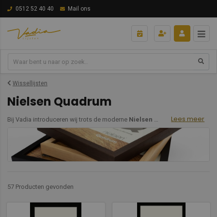
0512 52 40 40
Mail ons
Wissellijsten
Nielsen Quadrum
Lees meer
Bij Vadia introduceren wij trots de moderne
Nielsen Quadrum
houten wisse
57 Producten
gevonden