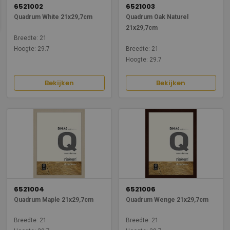
6521002
6521003
Quadrum White 21x29,7cm
Quadrum Oak Naturel
21x29,7cm
Breedte: 21
Hoogte: 29.7
Breedte: 21
Hoogte: 29.7
Bekijken
Bekijken
6521004
6521006
Quadrum Maple 21x29,7cm
Quadrum Wenge 21x29,7cm
Breedte: 21
Breedte: 21