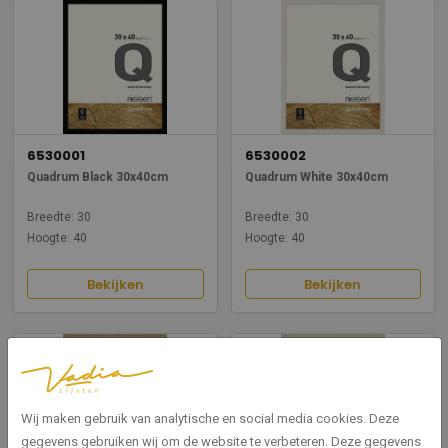
6530001
6530002
Quadrum Black 30x40cm
Quadrum White 30x40cm
Breedte: 30
Breedte: 30
Hoogte: 40
Hoogte: 40
Bekijken
Bekijken
Wij maken gebruik van analytische en social media cookies. Deze
gegevens gebruiken wij om de website te verbeteren. Deze gegevens