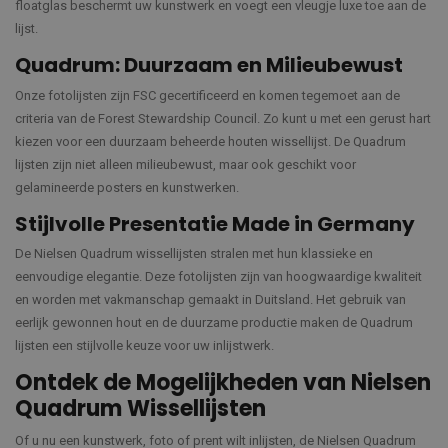
floatglas beschermt uw kunstwerk en voegt een vleugje luxe toe aan de
lijst.
Quadrum: Duurzaam en Milieubewust
Onze fotolijsten zijn FSC gecertificeerd en komen tegemoet aan de
criteria van de Forest Stewardship Council. Zo kunt u met een gerust hart
kiezen voor een duurzaam beheerde houten wissellijst. De Quadrum
lijsten zijn niet alleen milieubewust, maar ook geschikt voor
gelamineerde posters en kunstwerken.
Stijlvolle Presentatie Made in Germany
De Nielsen Quadrum wissellijsten stralen met hun klassieke en
eenvoudige elegantie. Deze fotolijsten zijn van hoogwaardige kwaliteit
en worden met vakmanschap gemaakt in Duitsland. Het gebruik van
eerlijk gewonnen hout en de duurzame productie maken de Quadrum
lijsten een stijlvolle keuze voor uw inlijstwerk.
Ontdek de Mogelijkheden van Nielsen
Quadrum Wissellijsten
Of u nu een kunstwerk, foto of prent wilt inlijsten, de Nielsen Quadrum