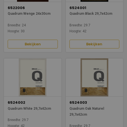
6522006
6524001
Quadrum Wenge 24x30cm
Quadrum Black 29,7x42cm
Breedte: 24
Breedte: 29.7
Hoogte: 30
Hoogte: 42
Bekijken
Bekijken
6524002
6524003
Quadrum White 29,7x42cm
Quadrum Oak Naturel
29,7x42cm
Breedte: 29.7
Hoogte: 42
Breedte: 29.7