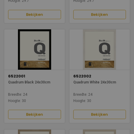
Hoogte: 29.7
Hoogte: 29.7
Bekijken
Bekijken
6522001
6522002
Quadrum Black 24x30cm
Quadrum White 24x30cm
Breedte: 24
Breedte: 24
Hoogte: 30
Hoogte: 30
Bekijken
Bekijken