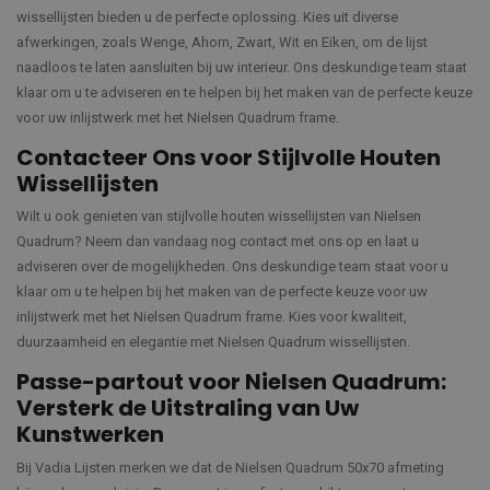
wissellijsten bieden u de perfecte oplossing. Kies uit diverse
afwerkingen, zoals Wenge, Ahorn, Zwart, Wit en Eiken, om de lijst
naadloos te laten aansluiten bij uw interieur. Ons deskundige team staat
klaar om u te adviseren en te helpen bij het maken van de perfecte keuze
voor uw inlijstwerk met het Nielsen Quadrum frame.
Contacteer Ons voor Stijlvolle Houten
Wissellijsten
Wilt u ook genieten van stijlvolle houten wissellijsten van Nielsen
Quadrum? Neem dan vandaag nog contact met ons op en laat u
adviseren over de mogelijkheden. Ons deskundige team staat voor u
klaar om u te helpen bij het maken van de perfecte keuze voor uw
inlijstwerk met het Nielsen Quadrum frame. Kies voor kwaliteit,
duurzaamheid en elegantie met Nielsen Quadrum wissellijsten.
Passe-partout voor Nielsen Quadrum:
Versterk de Uitstraling van Uw
Kunstwerken
Bij Vadia Lijsten merken we dat de Nielsen Quadrum 50x70 afmeting