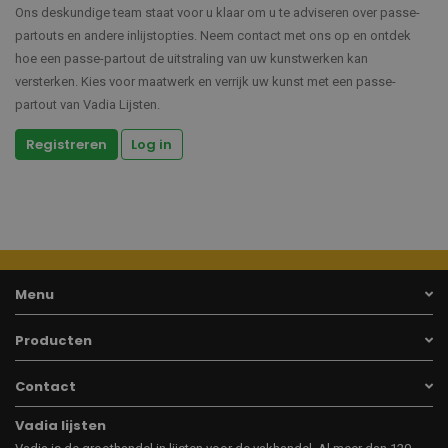
Ons deskundige team staat voor u klaar om u te adviseren over passe-
partouts en andere inlijstopties. Neem contact met ons op en ontdek
hoe een passe-partout de uitstraling van uw kunstwerken kan
versterken. Kies voor maatwerk en verrijk uw kunst met een passe-
partout van Vadia Lijsten.
Registreren
Log in
Menu
Producten
Contact
Vadia lijsten