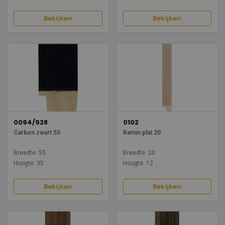
Bekijken
Bekijken
0094/928
0102
Carbon zwart 55
Ramin plat 20
Breedte: 55
Breedte: 20
Hoogte: 35
Hoogte: 12
Bekijken
Bekijken