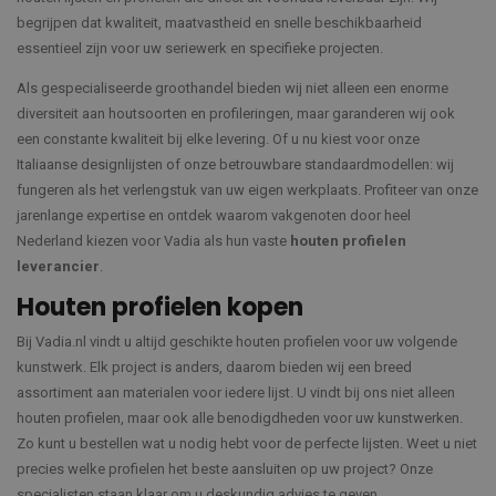
begrijpen dat kwaliteit, maatvastheid en snelle beschikbaarheid
essentieel zijn voor uw seriewerk en specifieke projecten.
Als gespecialiseerde groothandel bieden wij niet alleen een enorme
diversiteit aan houtsoorten en profileringen, maar garanderen wij ook
een constante kwaliteit bij elke levering. Of u nu kiest voor onze
Italiaanse designlijsten of onze betrouwbare standaardmodellen: wij
fungeren als het verlengstuk van uw eigen werkplaats. Profiteer van onze
jarenlange expertise en ontdek waarom vakgenoten door heel
Nederland kiezen voor Vadia als hun vaste
houten profielen
leverancier
.
Houten profielen kopen
Bij Vadia.nl vindt u altijd geschikte houten profielen voor uw volgende
kunstwerk. Elk project is anders, daarom bieden wij een breed
assortiment aan materialen voor iedere lijst. U vindt bij ons niet alleen
houten profielen, maar ook alle benodigdheden voor uw kunstwerken.
Zo kunt u bestellen wat u nodig hebt voor de perfecte lijsten. Weet u niet
precies welke profielen het beste aansluiten op uw project? Onze
specialisten staan klaar om u deskundig advies te geven.