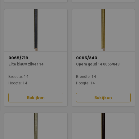
0065/719
0065/843
Elite blauw zilver 14
Opera goud 14 0065/843
Breedte: 14
Breedte: 14
Hoogte: 14
Hoogte: 14
Bekijken
Bekijken