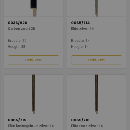
0036/928
0065/714
Carbon zwart 20
Elite zilver 14
Breedte: 20
Breedte: 14
Hoogte: 35
Hoogte: 14
Bekijken
Bekijken
0065/715
0065/716
Elite kastanjebruin zilver 14
Elite rood zilver 14