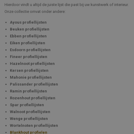
Hierdoor vindt u altijd de juiste lijst die past bij uw kunstwerk of interieur.
Onze collectie omvat onder andere:
Ayous profiellijsten
Beuken profiellijsten
Ebben profiellijsten
Eiken profiellijsten
Esdoorn profiellijsten
Fineer profiellijsten
Hazelnoot profiellijsten
Kersen profiellijsten
Mahonie profiellijsten
Palissander profiellijsten
Ramin profiellijsten
Rozenhout profiellijsten
Spar profiellijsten
Walnoot profiellijsten
Wenge profiellijsten
Wortelnoten profiellijsten
Blankhout profielen