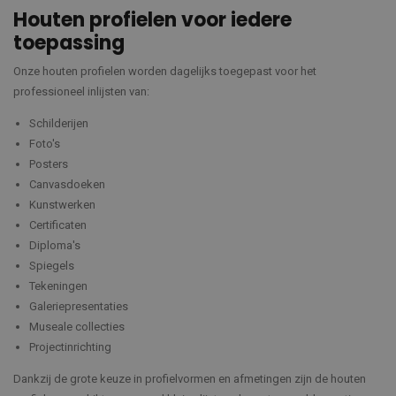
Houten profielen voor iedere
toepassing
Onze houten profielen worden dagelijks toegepast voor het
professioneel inlijsten van:
Schilderijen
Foto's
Posters
Canvasdoeken
Kunstwerken
Certificaten
Diploma's
Spiegels
Tekeningen
Galeriepresentaties
Museale collecties
Projectinrichting
Dankzij de grote keuze in profielvormen en afmetingen zijn de houten