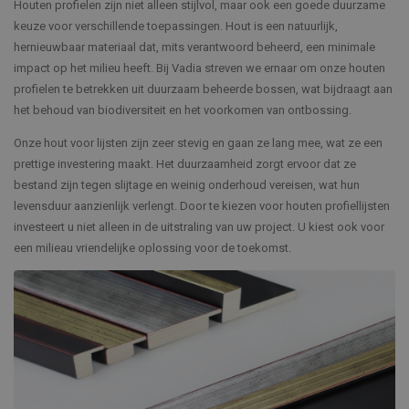
Houten profielen zijn niet alleen stijlvol, maar ook een goede duurzame
keuze voor verschillende toepassingen. Hout is een natuurlijk,
hernieuwbaar materiaal dat, mits verantwoord beheerd, een minimale
impact op het milieu heeft. Bij Vadia streven we ernaar om onze houten
profielen te betrekken uit duurzaam beheerde bossen, wat bijdraagt aan
het behoud van biodiversiteit en het voorkomen van ontbossing.
Onze hout voor lijsten zijn zeer stevig en gaan ze lang mee, wat ze een
prettige investering maakt. Het duurzaamheid zorgt ervoor dat ze
bestand zijn tegen slijtage en weinig onderhoud vereisen, wat hun
levensduur aanzienlijk verlengt. Door te kiezen voor houten profiellijsten
investeert u niet alleen in de uitstraling van uw project. U kiest ook voor
een milieau vriendelijke oplossing voor de toekomst.