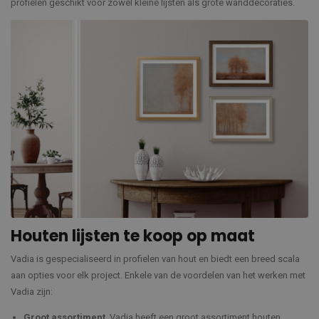
profielen geschikt voor zowel kleine lijsten als grote wanddecoraties.
Houten lijsten te koop op maat
Vadia is gespecialiseerd in profielen van hout en biedt een breed scala
aan opties voor elk project. Enkele van de voordelen van het werken met
Vadia zijn:
Groot assortiment
. Vadia heeft een groot assortiment houten