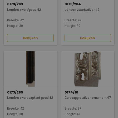
0173/283
0173/284
London zwart/goud 42
London zwart/zilver 42
Breedte: 42
Breedte: 42
Hoogte: 30
Hoogte: 30
Bekijken
Bekijken
0173/285
0174/10
London zwart dagkant goud 42
Caravaggio zilver ornament 97
Breedte: 42
Breedte: 97
Hoogte: 30
Hoogte: 47