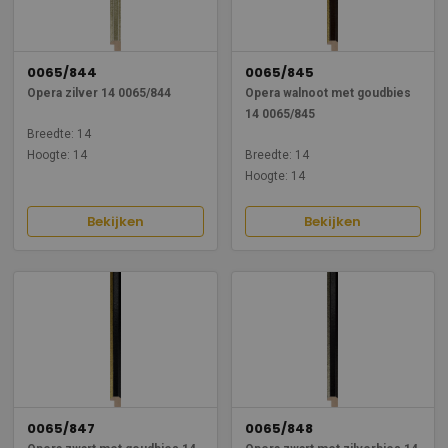
0065/844
0065/845
Opera zilver 14 0065/844
Opera walnoot met goudbies
14 0065/845
Breedte: 14
Hoogte: 14
Breedte: 14
Hoogte: 14
Bekijken
Bekijken
0065/847
0065/848