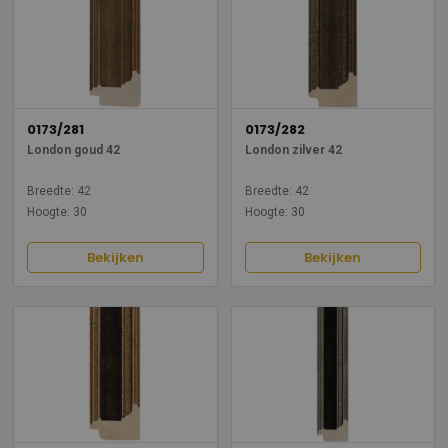
0173/281
0173/282
London goud 42
London zilver 42
Breedte: 42
Breedte: 42
Hoogte: 30
Hoogte: 30
Bekijken
Bekijken