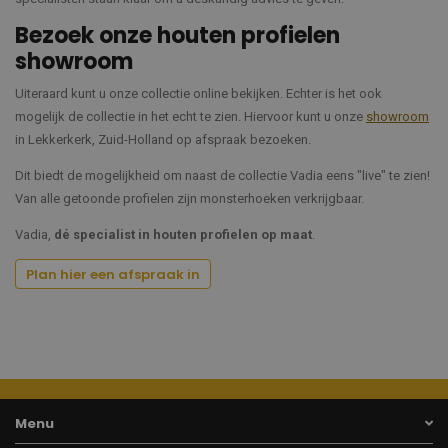
Bezoek onze houten profielen
showroom
Uiteraard kunt u onze collectie online bekijken. Echter is het ook
mogelijk de collectie in het echt te zien. Hiervoor kunt u onze
showroom
in Lekkerkerk, Zuid-Holland op afspraak bezoeken.
Dit biedt de mogelijkheid om naast de collectie Vadia eens "live" te zien!
Van alle getoonde profielen zijn monsterhoeken verkrijgbaar.
Vadia,
dé specialist in houten profielen op maat
.
Plan hier een afspraak in
Menu