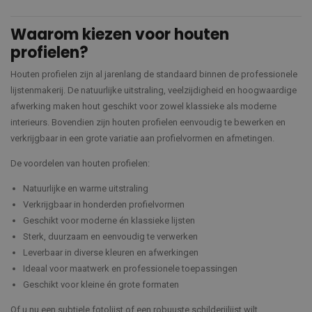
Waarom kiezen voor houten
profielen?
Houten profielen zijn al jarenlang de standaard binnen de professionele
lijstenmakerij. De natuurlijke uitstraling, veelzijdigheid en hoogwaardige
afwerking maken hout geschikt voor zowel klassieke als moderne
interieurs. Bovendien zijn houten profielen eenvoudig te bewerken en
verkrijgbaar in een grote variatie aan profielvormen en afmetingen.
De voordelen van houten profielen:
Natuurlijke en warme uitstraling
Verkrijgbaar in honderden profielvormen
Geschikt voor moderne én klassieke lijsten
Sterk, duurzaam en eenvoudig te verwerken
Leverbaar in diverse kleuren en afwerkingen
Ideaal voor maatwerk en professionele toepassingen
Geschikt voor kleine én grote formaten
Of u nu een subtiele fotolijst of een robuuste schilderijlijst wilt