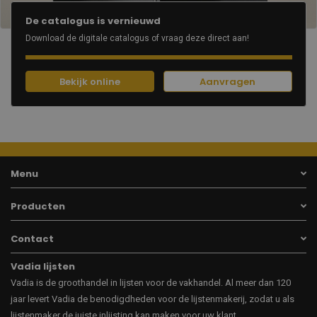
De catalogus is vernieuwd
Download de digitale catalogus of vraag deze direct aan!
Bekijk online
Aanvragen
Menu
Producten
Contact
Vadia lijsten
Vadia is de groothandel in lijsten voor de vakhandel. Al meer dan 120
jaar levert Vadia de benodigdheden voor de lijstenmakerij, zodat u als
lijstenmaker de juiste inlijsting kan maken voor uw klant.