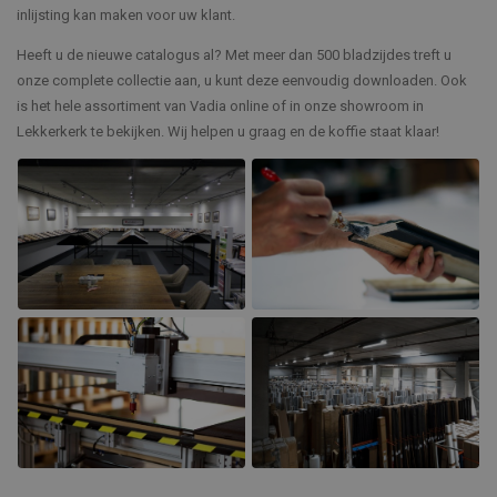
inlijsting kan maken voor uw klant.
Heeft u de nieuwe catalogus al? Met meer dan 500 bladzijdes treft u
onze complete collectie aan, u kunt deze eenvoudig downloaden. Ook
is het hele assortiment van Vadia online of in onze showroom in
Lekkerkerk te bekijken. Wij helpen u graag en de koffie staat klaar!