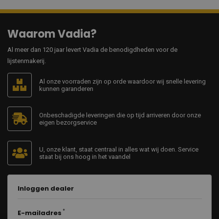
Waarom Vadia?
Al meer dan 120 jaar levert Vadia de benodigdheden voor de
lijstenmakerij.
Al onze voorraden zijn op orde waardoor wij snelle levering
kunnen garanderen
Onbeschadigde leveringen die op tijd arriveren door onze
eigen bezorgservice
U, onze klant, staat centraal in alles wat wij doen. Service
staat bij ons hoog in het vaandel
Inloggen dealer
E-mailadres