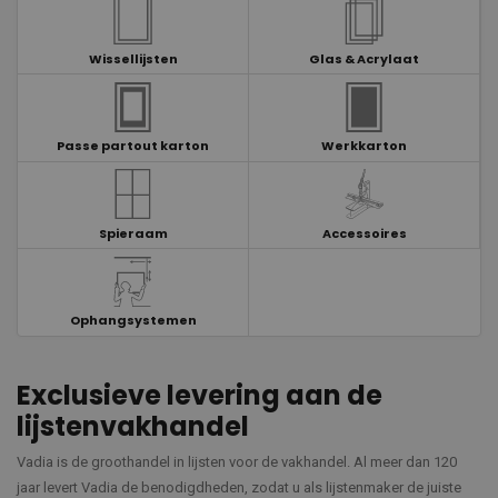
Wissellijsten
Glas & Acrylaat
Passe partout karton
Werkkarton
Spieraam
Accessoires
Ophangsystemen
Exclusieve levering aan de
lijstenvakhandel
Vadia is de groothandel in lijsten voor de vakhandel. Al meer dan 120
jaar levert Vadia de benodigdheden, zodat u als lijstenmaker de juiste