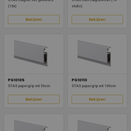
(10x)
stuks)
Bekijken
Bekijken
PG10105
PG10110
STAS papergrip wit 50cm
STAS papergrip wit 100cm
Bekijken
Bekijken