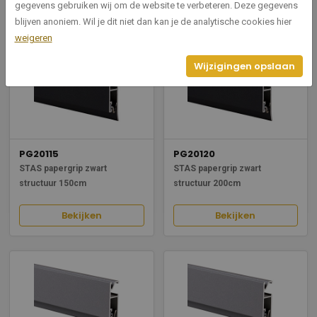
gegevens gebruiken wij om de website te verbeteren. Deze gegevens
Bekijken
Bekijken
blijven anoniem. Wil je dit niet dan kan je de analytische cookies hier
weigeren
Wijzigingen opslaan
PG20115
PG20120
STAS papergrip zwart
STAS papergrip zwart
structuur 150cm
structuur 200cm
Bekijken
Bekijken