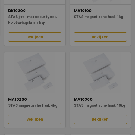
BK10200
MA10100
STAS j-rail max security set,
STAS magnetische haak 1kg
blokkeringsbus + kap
Bekijken
Bekijken
MA10200
MA10300
STAS magnetische haak 6kg
STAS magnetische haak 10kg
Bekijken
Bekijken