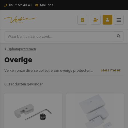
0512 52 40 40
Mail ons
Ophangsystemen
Overige
Lees meer
Verken onze diverse collectie van overige producten die aanvullend zijn op uw behoeften. Van praktische accessoires tot unieke items, hier vindt u alles om uw ruimte of project compleet te maken, met kwaliteit en functionaliteit als kern.
65 Producten
gevonden