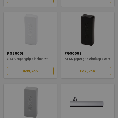
PG90001
PG90002
STAS papergrip eindkap wit
STAS papergrip eindkap zwart
Bekijken
Bekijken