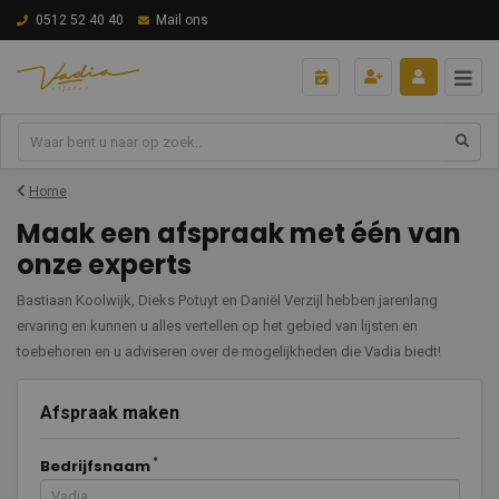
0512 52 40 40
Mail ons
Home
Maak een afspraak met één van
onze experts
Bastiaan Koolwijk, Dieks Potuyt en Daniël Verzijl hebben jarenlang
ervaring en kunnen u alles vertellen op het gebied van lijsten en
toebehoren en u adviseren over de mogelijkheden die Vadia biedt!
Afspraak maken
Bedrijfsnaam