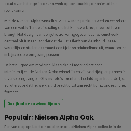
details van het ingelijste kunstwerk op een prachtige manier tot hun
recht komen.
Met de Nielsen Alpha wissellijst zijn uw ingelijste kunstwerken verzekerd
van een verbluffende uitstraling die het kunstwerk nog meer tot leven
brengt. Het design van de lijst is zo vormgegeven dat het kunstwerk
centraal blijft staan, zonder dat de lijst afleidt van de inhoud. Deze
wissellijsten stralen daarnaast een tijdloos minimalisme uit, waardoor ze
in bijna iedere omgeving passen.
Of het nu gaat om moderne, klassieke of meer eclectische
interieurstijlen, de Nielsen Alpha wissellijsten zijn veelzijdig en passen in
diverse omgevingen. Of u nu foto’s, prenten of schilderijen heeft, de lijst
zorgt ervoor dat het werk altijd prachtig tot zijn recht komt, ongeacht het
formaat.
Bekijk al onze wissellijsten
Populair: Nielsen Alpha Oak
Een van de populairste modellen in onze Nielsen Alpha collectie is de