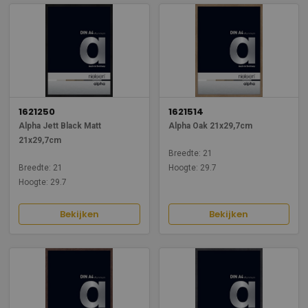
1621250
1621514
Alpha Jett Black Matt
Alpha Oak 21x29,7cm
21x29,7cm
Breedte: 21
Breedte: 21
Hoogte: 29.7
Hoogte: 29.7
Bekijken
Bekijken