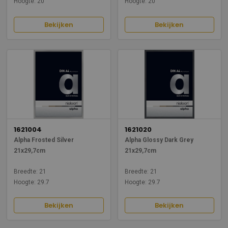
Hoogte: 20
Hoogte: 20
Bekijken
Bekijken
1621004
1621020
Alpha Frosted Silver
Alpha Glossy Dark Grey
21x29,7cm
21x29,7cm
Breedte: 21
Breedte: 21
Hoogte: 29.7
Hoogte: 29.7
Bekijken
Bekijken