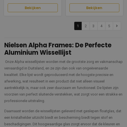
Bekijken
Bekijken
1
2
3
4
5
Nielsen Alpha Frames: De Perfecte
Aluminium Wissellijst
Onze Alpha wissellijsten worden met de grootste zorg en vakmanschap
vervaardigd in Duitsland, en ze zijn dan ook van ongeëvenaarde
kwaliteit. Elke lijst wordt geproduceerd met de hoogste precisie en
afwerking, wat resulteert in een product dat niet alleen visueel
aantrekkelijk is, maar ook zeer duurzaam en functioneel. De lijsten zijn
voorzien van perfect sluitende verstekken, wat zorgt voor een strakke en
professionele uitstraling.
Daarnaast worden de wissellijsten geleverd met geslepen floatglas, dat
een kristalhelder uitzicht biedt en bescherming biedt tegen stof en
beschadigingen. Dit hoogwaardige glas zorgt ervoor dat de kleuren en