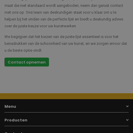
maat die niet standaard wordt aangeboden, neem dan gerust contact
met ons op. Ons team van deskundigen staat voor u klaar om u te
helpen bij het vinden van de perfecte lijst en biedt u deskundig advies
over de juiste keuze voor uw kunstwerken.
We begrijpen dat het kiezen van de juiste lijst essentieel is voor het
benadrukken van de schoonheid van uw kunst, en we zorgen ervoor dat
u de beste optie vindt.
Contact opnemen
Menu
Producten