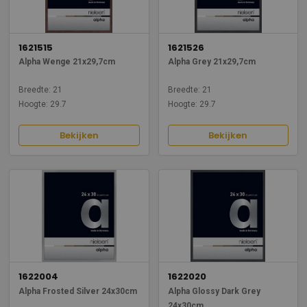
1621515
1621526
Alpha Wenge 21x29,7cm
Alpha Grey 21x29,7cm
Breedte: 21
Breedte: 21
Hoogte: 29.7
Hoogte: 29.7
Bekijken
Bekijken
1622004
1622020
Alpha Frosted Silver 24x30cm
Alpha Glossy Dark Grey
24x30cm