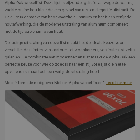
Alpha Oak wissellijst. Deze lijst is bijzonder geliefd vanwege de warme,
zachte bruine houtkleur die een gevoel van rust en elegantie uitstraalt. De
Oak lijst is gemaakt van hoogwaardig aluminium en heeft een verfijnde
houtafwerking, die de moderne uitstraling van aluminium combineert
met de tijdloze charme van hout.
De rustige uitstraling van deze lijst maakt het de ideale keuze voor
verschillende ruimtes, van kantoren tot woonkamers, vestibules, of zelfs
galerijen. De combinatie van moderniteit en rust maakt de Alpha Oak een
perfecte keuze voor wie op zoek is naar een stijlvolle lijst die niet te
opvallend is, maar toch een verfijnde uitstraling heeft.
Meer informatie nodig over Nielsen Alpha wissellijsten?
Lees hier meer
.