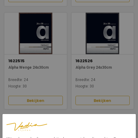
1622515
1622526
Alpha Wenge 24x30cm
Alpha Grey 24x30cm
Breedte: 24
Breedte: 24
Hoogte: 30
Hoogte: 30
Bekijken
Bekijken