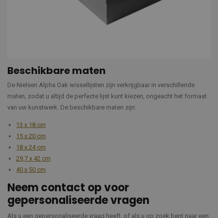
Beschikbare maten
De Nielsen Alpha Oak wissellijsten zijn verkrijgbaar in verschillende
maten, zodat u altijd de perfecte lijst kunt kiezen, ongeacht het formaat
van uw kunstwerk. De beschikbare maten zijn:
13 x 18 cm
15 x 20 cm
18 x 24 cm
29,7 x 42 cm
40 x 50 cm
Neem contact op voor
gepersonaliseerde vragen
Als u een gepersonaliseerde vraag heeft, of als u op zoek bent naar een