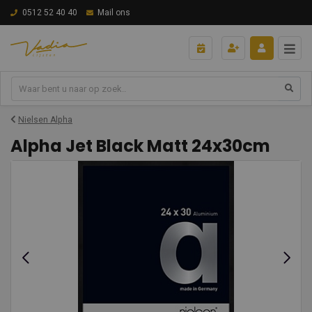
0512 52 40 40
Mail ons
Nielsen Alpha
Alpha Jet Black Matt 24x30cm