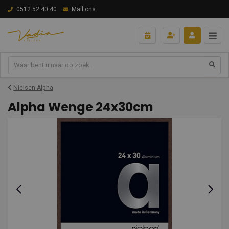
0512 52 40 40
Mail ons
Nielsen Alpha
Alpha Wenge 24x30cm