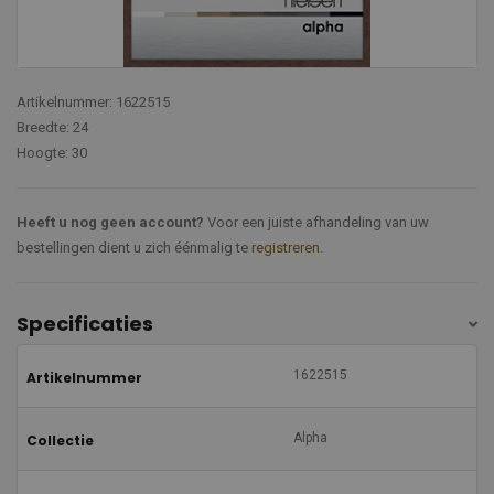
Artikelnummer: 1622515
Breedte: 24
Hoogte: 30
Heeft u nog geen account?
Voor een juiste afhandeling van uw
bestellingen dient u zich éénmalig te
registreren
.
Specificaties
1622515
Artikelnummer
Alpha
Collectie