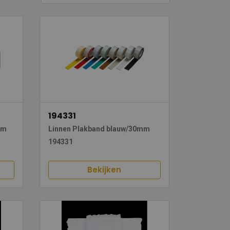
194331
mm
Linnen Plakband blauw/30mm
194331
Bekijken