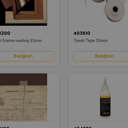
3200
403510
lm frame sealing 32mm
Tyvek Tape 25mm
Bekijken
Bekijken