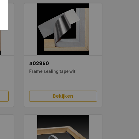
402950
Frame sealing tape wit
Bekijken