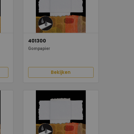
401300
Gompapier
Bekijken