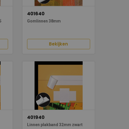
401640
5
Gomlinnen 38mm
Bekijken
401940
Linnen plakband 32mm zwart