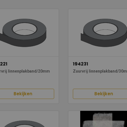
221
194231
rvrij linnenplakband/20mm
Zuurvrij linnenplakband/30
Bekijken
Bekijken