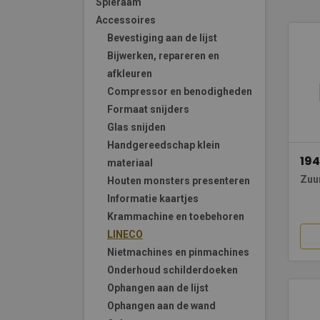
Spieraam
Accessoires
Bevestiging aan de lijst
Bijwerken, repareren en
afkleuren
Compressor en benodigheden
Formaat snijders
Glas snijden
Handgereedschap klein
194
materiaal
Zuu
Houten monsters presenteren
Informatie kaartjes
Krammachine en toebehoren
LINECO
Nietmachines en pinmachines
Onderhoud schilderdoeken
Ophangen aan de lijst
Ophangen aan de wand