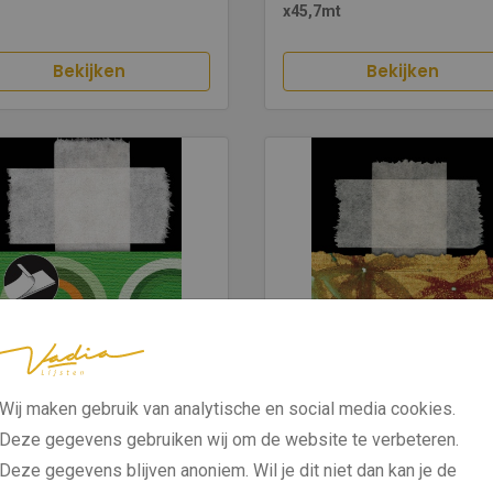
x45,7mt
Bekijken
Bekijken
2300
402610
ca papieren plakband 22mm
Tissue Plakband 25mm
Wij maken gebruik van analytische en social media cookies.
Bekijken
Bekijken
Deze gegevens gebruiken wij om de website te verbeteren.
Deze gegevens blijven anoniem. Wil je dit niet dan kan je de