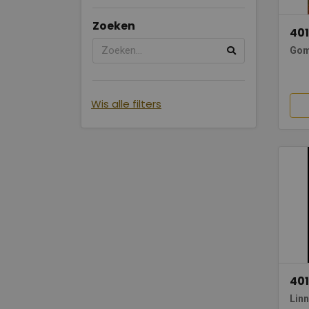
Zoeken
401
Gom
Wis alle filters
401
Lin