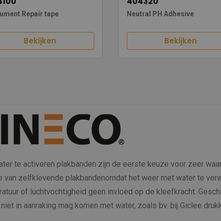
4100
404320
ument Repair tape
Neutral PH Adhesive
Bekijken
Bekijken
ter te activeren plakbanden zijn de eerste keuze voor zeer waa
e van zelfklevende plakbandenomdat het weer met water te ver
atuur of luchtvochtigheid geen invloed op de kleefkracht. Gesch
 niet in aanraking mag komen met water, zoals bv. bij Giclee druk