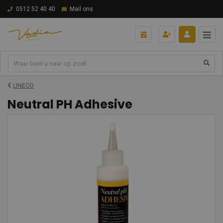
0512 52 40 40
Mail ons
LINECO
Neutral PH Adhesive