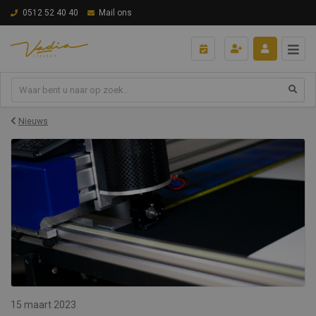
0512 52 40 40
Mail ons
Nieuws
15 maart 2023