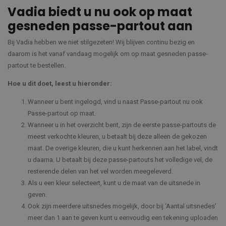
Vadia biedt u nu ook op maat
gesneden passe-partout aan
Bij Vadia hebben we niet stilgezeten! Wij blijven continu bezig en
daarom is het vanaf vandaag mogelijk om op maat gesneden passe-
partout te bestellen.
Hoe u dit doet, leest u hieronder:
Wanneer u bent ingelogd, vind u naast Passe-partout nu ook
Passe-partout op maat.
Wanneer u in het overzicht bent, zijn de eerste passe-partouts de
meest verkochte kleuren, u betaalt bij deze alleen de gekozen
maat. De overige kleuren, die u kunt herkennen aan het label, vindt
u daarna. U betaalt bij deze passe-partouts het volledige vel, de
resterende delen van het vel worden meegeleverd.
Als u een kleur selecteert, kunt u de maat van de uitsnede in
geven.
Ook zijn meerdere uitsnedes mogelijk, door bij ‘Aantal uitsnedes’
meer dan 1 aan te geven kunt u eenvoudig een tekening uploaden