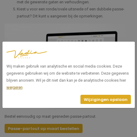
met de gewenste gaten en verhoudingen.
Kiest u voor een ronde/ovale uitsnede of een dubbele passe-
partout? Dit kunt u aangeven bij de opmerkingen.
Wij maken gebruik van analytische en social media cookies. Deze
gegevens gebruiken wij om de website te verbeteren. Deze gegevens
blijven anoniem. Wil je dit niet dan kan je de analytische cookies hier
weigeren
Wijzigingen opslaan
Bestel eenvoudig op maat gesneden passe-partout.
Passe-partout op maat bestellen