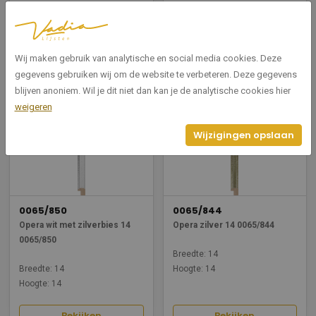
Breedte: 14
Breedte: 14
Hoogte: 14
Hoogte: 14
Wij maken gebruik van analytische en social media cookies. Deze
Bekijken
Bekijken
gegevens gebruiken wij om de website te verbeteren. Deze gegevens
blijven anoniem. Wil je dit niet dan kan je de analytische cookies hier
weigeren
Wijzigingen opslaan
0065/850
0065/844
Opera wit met zilverbies 14
Opera zilver 14 0065/844
0065/850
Breedte: 14
Breedte: 14
Hoogte: 14
Hoogte: 14
Bekijken
Bekijken