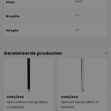
Goud
Kleur
14
Breedte
14
Hoogte
Gerelateerde producten
0065/845
0065/849
Opera walnoot met goudbies
Opera wit met goudbies 14
14 0065/845
0065/849