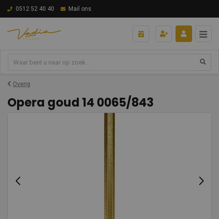
0512 52 40 40
Mail ons
Overig
Opera goud 14 0065/843