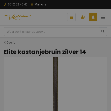
0512 52 40 40
Mail ons
Overig
Elite kastanjebruin zilver 14