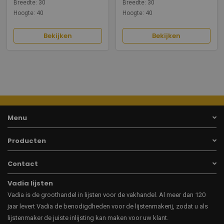
Breedte: 30
Breedte: 30
Hoogte: 40
Hoogte: 40
Bekijken
Bekijken
Menu
Producten
Contact
Vadia lijsten
Vadia is de groothandel in lijsten voor de vakhandel. Al meer dan 120
jaar levert Vadia de benodigdheden voor de lijstenmakerij, zodat u als
lijstenmaker de juiste inlijsting kan maken voor uw klant.