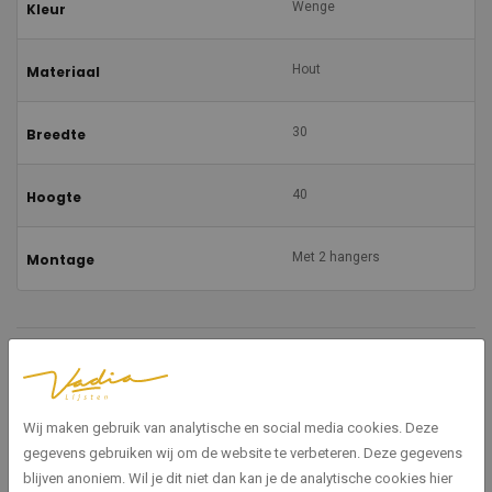
Wenge
Kleur
Hout
Materiaal
30
Breedte
40
Hoogte
Met 2 hangers
Montage
Gerelateerde producten
Wij maken gebruik van analytische en social media cookies. Deze
gegevens gebruiken wij om de website te verbeteren. Deze gegevens
blijven anoniem. Wil je dit niet dan kan je de analytische cookies hier