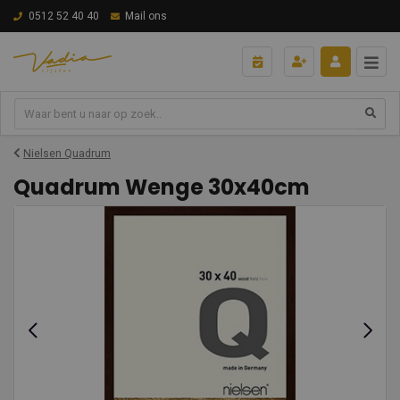
0512 52 40 40
Mail ons
Nielsen Quadrum
Quadrum Wenge 30x40cm