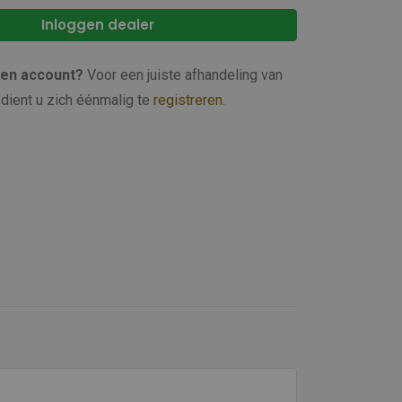
Inloggen dealer
een account?
Voor een juiste afhandeling van
dient u zich éénmalig te
registreren
.