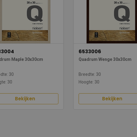
33004
6533006
drum Maple 30x30cm
Quadrum Wenge 30x30cm
dte: 30
Breedte: 30
te: 30
Hoogte: 30
Bekijken
Bekijken