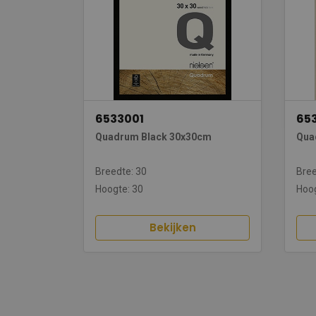
6533001
65
Quadrum Black 30x30cm
Qua
Breedte: 30
Bree
Hoogte: 30
Hoog
Bekijken