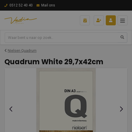
0512 52 40 40
Mail ons
Nielsen Quadrum
Quadrum White 29,7x42cm