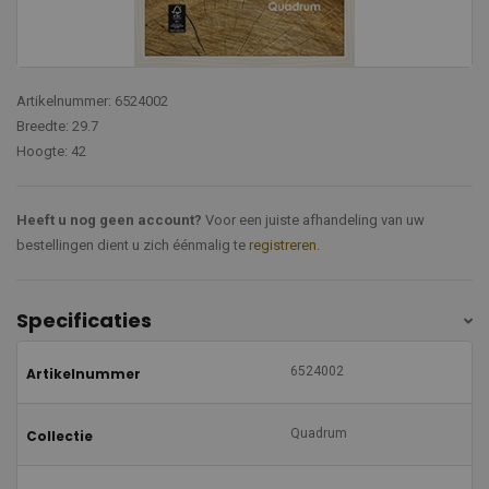
Artikelnummer: 6524002
Breedte: 29.7
Hoogte: 42
Heeft u nog geen account?
Voor een juiste afhandeling van uw
bestellingen dient u zich éénmalig te
registreren
.
Specificaties
6524002
Artikelnummer
Quadrum
Collectie