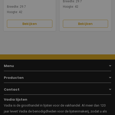
Breedte: 29.7
Breedte: 29.7
Hoogte: 42
Hoogte: 42
Bekijken
Bekijken
Menu
Producten
Contact
Vadia lijsten
Vadia is de groothandel in lijsten voor de vakhandel. Al meer dan 120
jaar levert Vadia de benodigdheden voor de lijstenmakerij, zodat u als