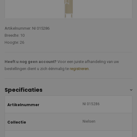
Artikelnummer: NI 015286
Breedte: 10
Hoogte: 26
Heeft u nog geen account?
Voor een juiste afhandeling van uw
bestellingen dient u zich éénmalig te
registreren
.
Specificaties
NI 015286
Artikelnummer
Nielsen
Collectie