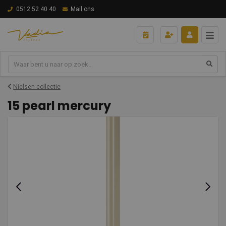
0512 52 40 40
Mail ons
Nielsen collectie
15 pearl mercury