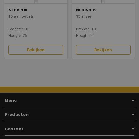
NI 015318
NI 015003
15 walnoot str.
15 zilver
Breedte: 10
Breedte: 10
Hoogte: 26
Hoogte: 26
Bekijken
Bekijken
Menu
Producten
Contact