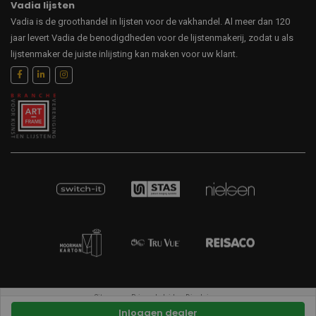
Vadia lijsten
Vadia is de groothandel in lijsten voor de vakhandel. Al meer dan 120
jaar levert Vadia de benodigdheden voor de lijstenmakerij, zodat u als
lijstenmaker de juiste inlijsting kan maken voor uw klant.
Sitemap
Privacybeleid
Disclaimer
Inloggen dealer