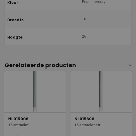
Pearl mercury
Kleur
10
Breedte
26
Hoogte
Gerelateerde producten
NI 015006
NI 015306
15 antraciet
15 antraciet str.