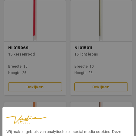
NI 015069
NI 015011
15 kersenrood
15 licht brons
Breedte: 10
Breedte: 10
Hoogte: 26
Hoogte: 26
Bekijken
Bekijken
Wij maken gebruik van analytische en social media cookies. Deze