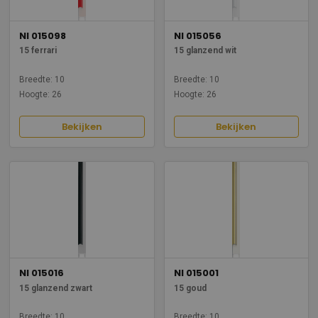
NI 015098
NI 015056
15 ferrari
15 glanzend wit
Breedte: 10
Breedte: 10
Hoogte: 26
Hoogte: 26
Bekijken
Bekijken
NI 015016
NI 015001
15 glanzend zwart
15 goud
Breedte: 10
Breedte: 10