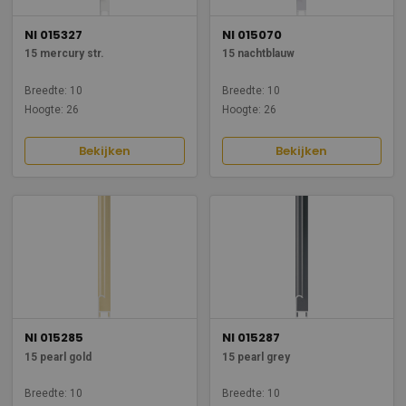
NI 015327
NI 015070
15 mercury str.
15 nachtblauw
Breedte: 10
Breedte: 10
Hoogte: 26
Hoogte: 26
Bekijken
Bekijken
NI 015285
NI 015287
15 pearl gold
15 pearl grey
Breedte: 10
Breedte: 10