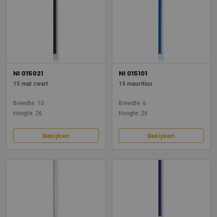
NI 015021
NI 015101
15 mat zwart
15 mauritius
Breedte: 10
Breedte: 6
Hoogte: 26
Hoogte: 26
Bekijken
Bekijken