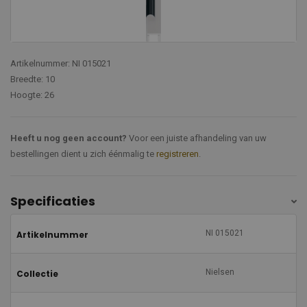
Artikelnummer: NI 015021
Breedte: 10
Hoogte: 26
Heeft u nog geen account?
Voor een juiste afhandeling van uw
bestellingen dient u zich éénmalig te
registreren
.
Specificaties
NI 015021
Artikelnummer
Nielsen
Collectie