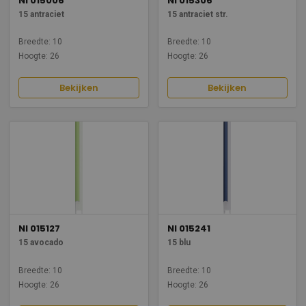
NI 015006
NI 015306
15 antraciet
15 antraciet str.
Breedte: 10
Breedte: 10
Hoogte: 26
Hoogte: 26
Bekijken
Bekijken
NI 015127
NI 015241
15 avocado
15 blu
Breedte: 10
Breedte: 10
Hoogte: 26
Hoogte: 26