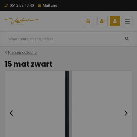
0512 52 40 40
Mail ons
Nielsen collectie
15 mat zwart