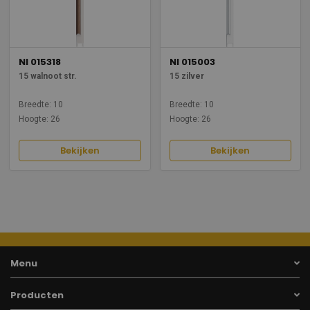
NI 015318
NI 015003
15 walnoot str.
15 zilver
Breedte: 10
Breedte: 10
Hoogte: 26
Hoogte: 26
Bekijken
Bekijken
Menu
Producten