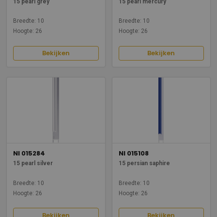
15 pearl grey
15 pearl mercury
Breedte: 10
Breedte: 10
Hoogte: 26
Hoogte: 26
Bekijken
Bekijken
NI 015284
NI 015108
15 pearl silver
15 persian saphire
Breedte: 10
Breedte: 10
Hoogte: 26
Hoogte: 26
Bekijken
Bekijken