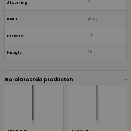
Mat
Afwerking
Zwart
Kleur
10
Breedte
26
Hoogte
Gerelateerde producten