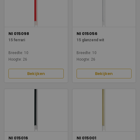
NI 015098
NI 015056
15 ferrari
15 glanzend wit
Breedte: 10
Breedte: 10
Hoogte: 26
Hoogte: 26
Bekijken
Bekijken
NI 015016
NI 015001