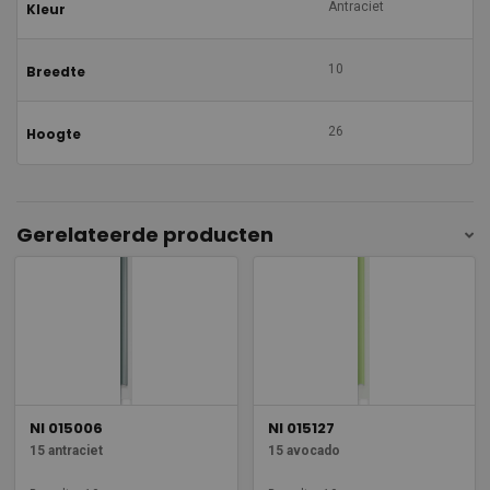
Antraciet
Kleur
10
Breedte
26
Hoogte
Gerelateerde producten
NI 015006
NI 015127
15 antraciet
15 avocado