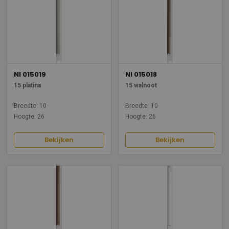
NI 015019
NI 015018
15 platina
15 walnoot
Breedte: 10
Breedte: 10
Hoogte: 26
Hoogte: 26
Bekijken
Bekijken