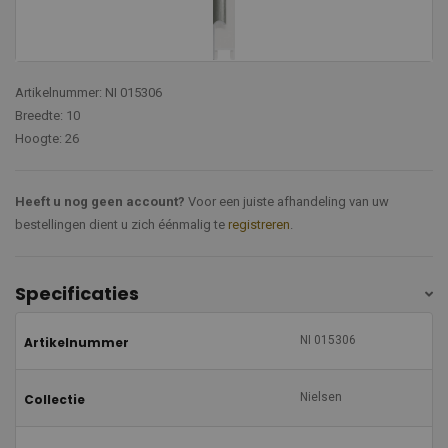
Artikelnummer: NI 015306
Breedte: 10
Hoogte: 26
Heeft u nog geen account?
Voor een juiste afhandeling van uw
bestellingen dient u zich éénmalig te
registreren
.
Specificaties
NI 015306
Artikelnummer
Nielsen
Collectie