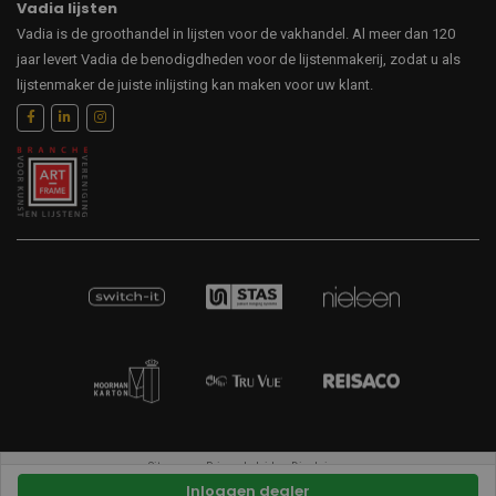
Vadia lijsten
Vadia is de groothandel in lijsten voor de vakhandel. Al meer dan 120
jaar levert Vadia de benodigdheden voor de lijstenmakerij, zodat u als
lijstenmaker de juiste inlijsting kan maken voor uw klant.
Sitemap
Privacybeleid
Disclaimer
Inloggen dealer