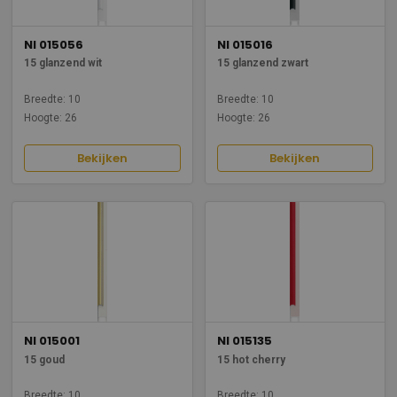
NI 015056
NI 015016
15 glanzend wit
15 glanzend zwart
Breedte: 10
Breedte: 10
Hoogte: 26
Hoogte: 26
Bekijken
Bekijken
NI 015001
NI 015135
15 goud
15 hot cherry
Breedte: 10
Breedte: 10