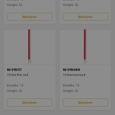
Hoogte: 26
Hoogte: 26
Bekijken
Bekijken
NI 015117
NI 015069
15 hot fire red
15 kersenrood
Breedte: 10
Breedte: 10
Hoogte: 26
Hoogte: 26
Bekijken
Bekijken