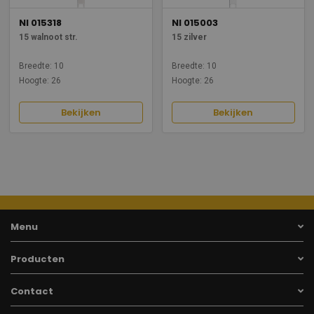
NI 015318
NI 015003
15 walnoot str.
15 zilver
Breedte: 10
Breedte: 10
Hoogte: 26
Hoogte: 26
Bekijken
Bekijken
Menu
Producten
Contact