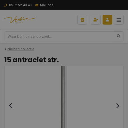
0512 52 40 40
Mail ons
Nielsen collectie
15 antraciet str.