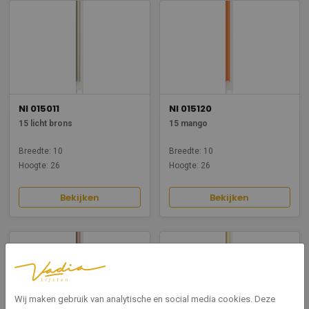
NI 015011
NI 015120
15 licht brons
15 mango
Breedte: 10
Breedte: 10
Hoogte: 26
Hoogte: 26
Bekijken
Bekijken
Wij maken gebruik van analytische en social media cookies. Deze