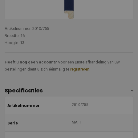
Artikelnummer: 2010/755
Breedte: 16
Hoogte: 13
Heeft u nog geen account?
Voor een juiste afhandeling van uw
bestellingen dient u zich éénmalig te
registreren
.
Specificaties
2010/755
Artikelnummer
MATT
Serie