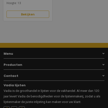
Hoogte: 13
Bekijken
Menu
Producten
Contact
Vadia lijsten
Vadia is de groothandel in lijsten voor de vakhandel. Al meer dan 120
jaar levert Vadia de benodigdheden voor de lijstenmakerij, zodat u als
lijstenmaker de juiste inlijsting kan maken voor uw klant.