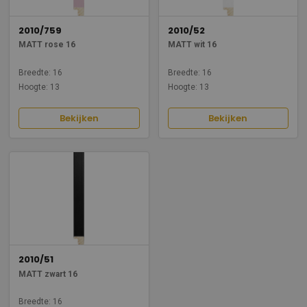
2010/759
2010/52
MATT rose 16
MATT wit 16
Breedte: 16
Breedte: 16
Hoogte: 13
Hoogte: 13
Bekijken
Bekijken
2010/51
MATT zwart 16
Breedte: 16