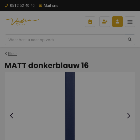
0512 52 40 40
Mail ons
Kleur
MATT donkerblauw 16