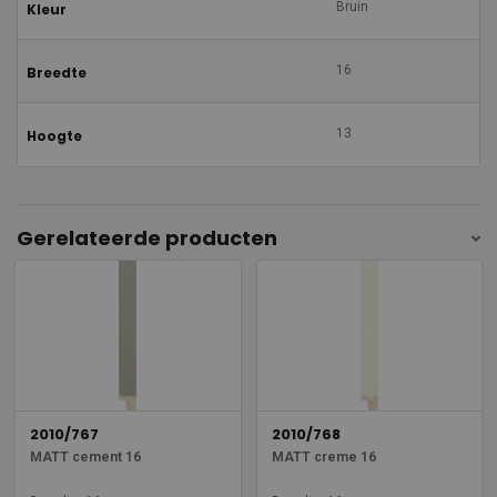
Bruin
Kleur
16
Breedte
13
Hoogte
Gerelateerde producten
2010/767
2010/768
MATT cement 16
MATT creme 16