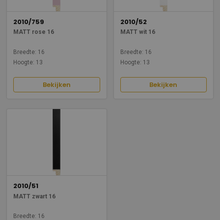
2010/759
2010/52
MATT rose 16
MATT wit 16
Breedte: 16
Breedte: 16
Hoogte: 13
Hoogte: 13
Bekijken
Bekijken
2010/51
MATT zwart 16
Breedte: 16