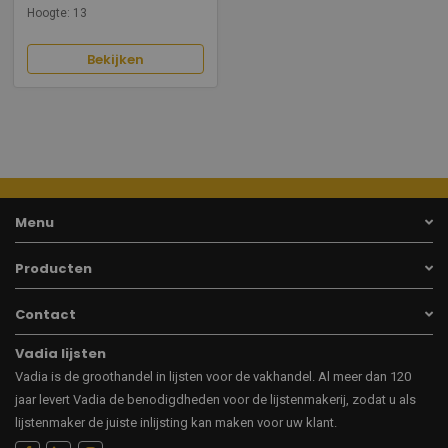
Hoogte: 13
Bekijken
Menu
Producten
Contact
Vadia lijsten
Vadia is de groothandel in lijsten voor de vakhandel. Al meer dan 120
jaar levert Vadia de benodigdheden voor de lijstenmakerij, zodat u als
lijstenmaker de juiste inlijsting kan maken voor uw klant.