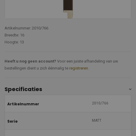
Artikelnummer: 2010/766
Breedte: 16
Hoogte: 13
Heeft u nog geen account?
Voor een juiste afhandeling van uw
bestellingen dient u zich éénmalig te
registreren
.
Specificaties
2010/766
Artikelnummer
MATT
Serie