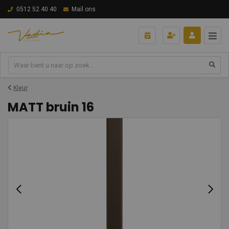
0512 52 40 40
Mail ons
Kleur
MATT bruin 16