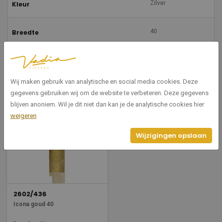
Zilver
Kleur
40
Breedte
30
Hoogte
Wij maken gebruik van analytische en social media cookies. Deze
gegevens gebruiken wij om de website te verbeteren. Deze gegevens
Gerelateerde producten
blijven anoniem. Wil je dit niet dan kan je de analytische cookies hier
weigeren
Wijzigingen opslaan
2602/436
Icona goud 40