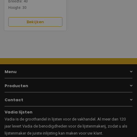
Breedte: 40
Hoogte: 30
Bekijken
Menu
Producten
Contact
Vadia lijsten
Vadia is de groothandel in lijsten voor de vakhandel. Al meer dan 120
jaar levert Vadia de benodigdheden voor de lijstenmakerij, zodat u als
lijstenmaker de juiste inlijsting kan maken voor uw klant.