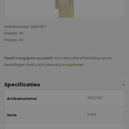
Artikelnummer: 2602/437
Breedte: 40
Hoogte: 30
Heeft u nog geen account?
Voor een juiste afhandeling van uw
bestellingen dient u zich éénmalig te
registreren
.
Specificaties
2602/437
Artikelnummer
Icona
Serie