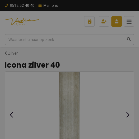
0512 52 40 40
Mail ons
Zilver
Icona zilver 40