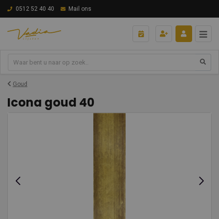
0512 52 40 40
Mail ons
Goud
Icona goud 40