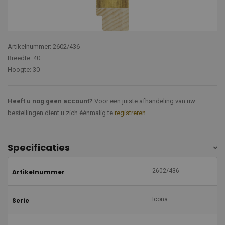
Artikelnummer: 2602/436
Breedte: 40
Hoogte: 30
Heeft u nog geen account?
Voor een juiste afhandeling van uw
bestellingen dient u zich éénmalig te
registreren
.
Specificaties
2602/436
Artikelnummer
Icona
Serie