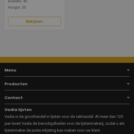
Breedte: 40
Hoogte: 30
Bekijken
Menu
Producten
Contact
Vadia lijsten
Vadia is de groothandel in lijsten voor de vakhandel. Al meer dan 120
jaar levert Vadia de benodigdheden voor de lijstenmakerij, zodat u als
lijstenmaker de juiste inlijsting kan maken voor uw klant.