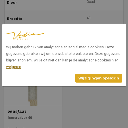
Goud
Kleur
40
Breedte
30
Hoogte
Wij maken gebruik van analytische en social media cookies. Deze
gegevens gebruiken wij om de website te verbeteren. Deze gegevens
Gerelateerde producten
blijven anoniem. Wil je dit niet dan kan je de analytische cookies hier
weigeren
Wijzigingen opslaan
2602/437
Icona zilver 40