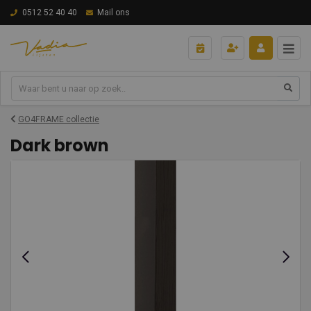
0512 52 40 40
Mail ons
GO4FRAME collectie
Dark brown