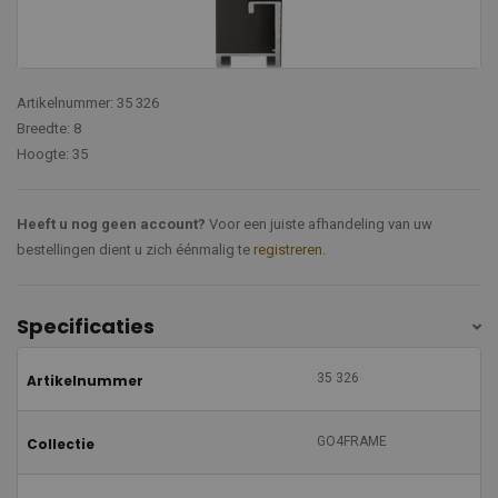
Artikelnummer: 35 326
Breedte: 8
Hoogte: 35
Heeft u nog geen account?
Voor een juiste afhandeling van uw
bestellingen dient u zich éénmalig te
registreren
.
Specificaties
35 326
Artikelnummer
GO4FRAME
Collectie