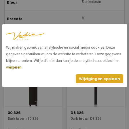
Donkerbruin
Kleur
8
Breedte
35
Hoogte
Wij maken gebruik van analytische en social media cookies. Deze
gegevens gebruiken wij om de website te verbeteren. Deze gegevens
Gerelateerde producten
blijven anoniem. Wil je dit niet dan kan je de analytische cookies hier
weigeren
Wijzigingen opslaan
30 326
D8 326
Dark brown 30 326
Dark brown D8 326