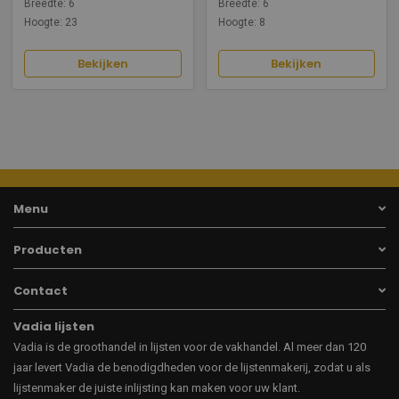
Breedte: 6
Breedte: 6
Hoogte: 23
Hoogte: 8
Bekijken
Bekijken
Menu
Producten
Contact
Vadia lijsten
Vadia is de groothandel in lijsten voor de vakhandel. Al meer dan 120
jaar levert Vadia de benodigdheden voor de lijstenmakerij, zodat u als
lijstenmaker de juiste inlijsting kan maken voor uw klant.