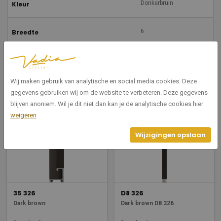
Donkerbruin
Kleur
6
Breedte
23
Hoogte
Wij maken gebruik van analytische en social media cookies. Deze
gegevens gebruiken wij om de website te verbeteren. Deze gegevens
Gerelateerde producten
blijven anoniem. Wil je dit niet dan kan je de analytische cookies hier
weigeren
Wijzigingen opslaan
35 326
D8 326
Dark brown
Dark brown D8 326