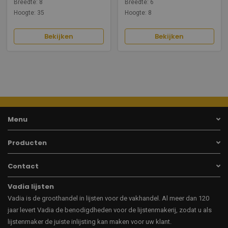
Breedte: 8
Breedte: 6
Hoogte: 35
Hoogte: 8
Bekijken
Bekijken
Menu
Producten
Contact
Vadia lijsten
Vadia is de groothandel in lijsten voor de vakhandel. Al meer dan 120
jaar levert Vadia de benodigdheden voor de lijstenmakerij, zodat u als
lijstenmaker de juiste inlijsting kan maken voor uw klant.