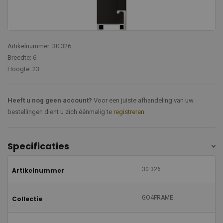
Artikelnummer: 30 326
Breedte: 6
Hoogte: 23
Heeft u nog geen account?
Voor een juiste afhandeling van uw
bestellingen dient u zich éénmalig te
registreren
.
Specificaties
30 326
Artikelnummer
GO4FRAME
Collectie