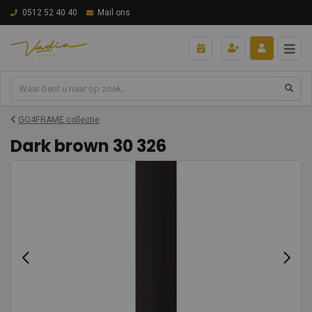
0512 52 40 40
Mail ons
GO4FRAME collectie
Dark brown 30 326