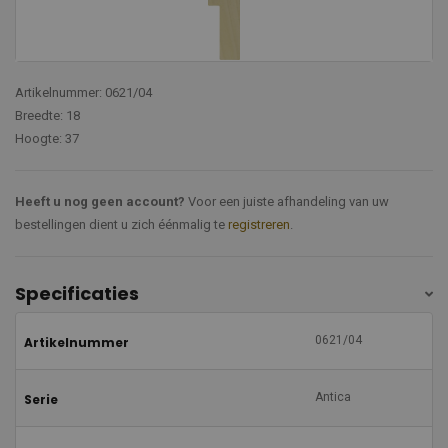
Artikelnummer: 0621/04
Breedte: 18
Hoogte: 37
Heeft u nog geen account?
Voor een juiste afhandeling van uw
bestellingen dient u zich éénmalig te
registreren
.
Specificaties
0621/04
Artikelnummer
Antica
Serie