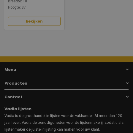
Breedte: 18
Hoogte: 37
Bekijken
Menu
Producten
Contact
Vadia lijsten
Vadia is de groothandel in lijsten voor de vakhandel. Al meer dan 120
jaar levert Vadia de benodigdheden voor de lijstenmakerij, zodat u als
lijstenmaker de juiste inlijsting kan maken voor uw klant.