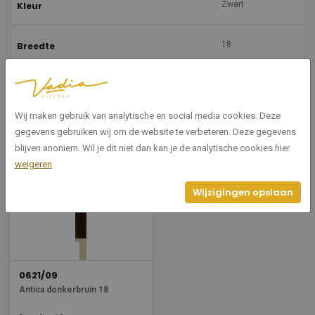
Zwart
Kleur
18
Breedte
37
Hoogte
Wij maken gebruik van analytische en social media cookies. Deze
gegevens gebruiken wij om de website te verbeteren. Deze gegevens
Gerelateerde producten
blijven anoniem. Wil je dit niet dan kan je de analytische cookies hier
weigeren
Wijzigingen opslaan
0621/09
Antica donkerbruin 18