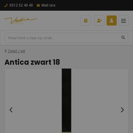
0512 52 40 40
Mail ons
Zwart / wit
Antica zwart 18