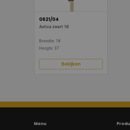
0621/04
Antica zwart 18
Breedte: 18
Hoogte: 37
Bekijken
Menu
Produ