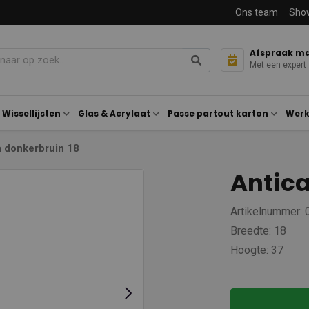
Ons team
Sho
Afspraak m
Met een expert
Wissellijsten
Glas & Acrylaat
Passe partout karton
Werk
a donkerbruin 18
Antica
Artikelnummer:
Breedte: 18
Hoogte: 37