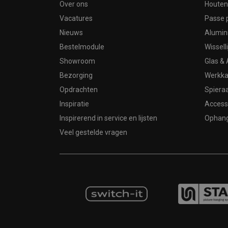
Over ons
Houten 
Vacatures
Passe 
Nieuws
Alumin
Bestelmodule
Wissell
Showroom
Glas & 
Bezorging
Werkka
Opdrachten
Spier
Inspiratie
Access
Inspirerend in service en lijsten
Ophan
Veel gestelde vragen