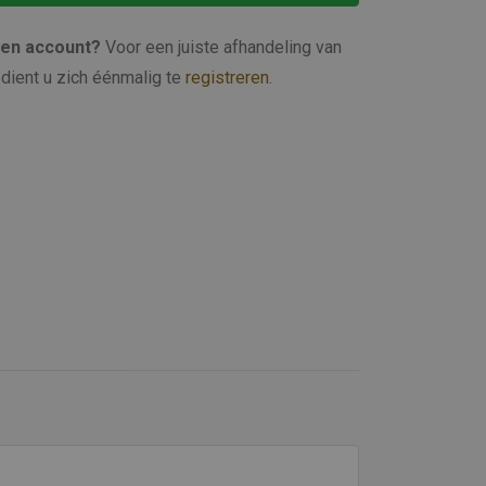
een account?
Voor een juiste afhandeling van
dient u zich éénmalig te
registreren
.