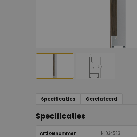
Specificaties
Gerelateerd
Specificaties
Artikelnummer
NI 034523