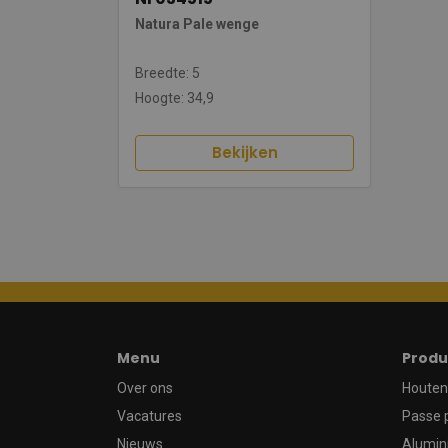
Natura Pale wenge
Breedte: 5
Hoogte: 34,9
Bekijken
Menu
Produ
Over ons
Houten 
Vacatures
Passe 
Nieuws
Alumin