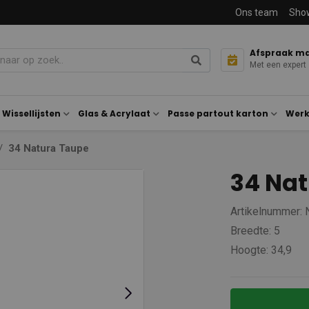
Ons team
Sho
Afspraak m
Met een expert
Wissellijsten
Glas & Acrylaat
Passe partout karton
Werk
34 Natura Taupe
34 Na
Artikelnummer: 
Breedte: 5
Hoogte: 34,9