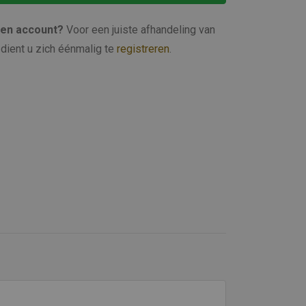
een account?
Voor een juiste afhandeling van
dient u zich éénmalig te
registreren
.