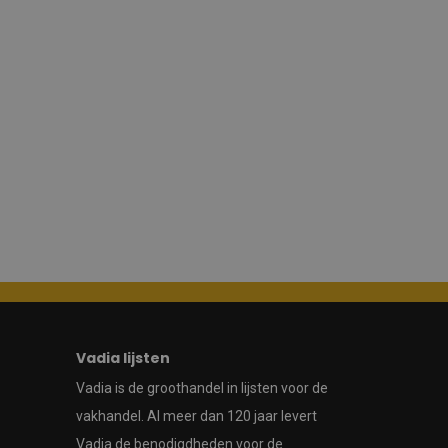
Vadia lijsten
Vadia is de groothandel in lijsten voor de
vakhandel. Al meer dan 120 jaar levert
Vadia de benodigdheden voor de