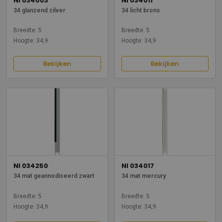
NI 034003
NI 034011
34 glanzend zilver
34 licht brons
Breedte: 5
Breedte: 5
Hoogte: 34,9
Hoogte: 34,9
Bekijken
Bekijken
NI 034250
NI 034017
34 mat geannodiseerd zwart
34 mat mercury
Breedte: 5
Breedte: 5
Hoogte: 34,9
Hoogte: 34,9