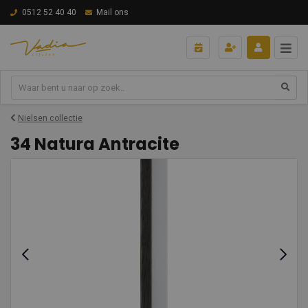
0512 52 40 40
Mail ons
Nielsen collectie
34 Natura Antracite