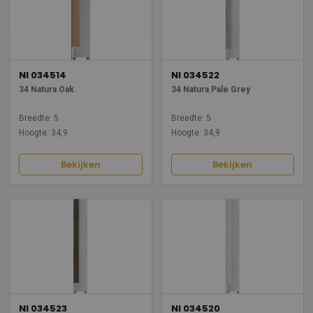
NI 034514
NI 034522
34 Natura Oak
34 Natura Pale Grey
Breedte: 5
Breedte: 5
Hoogte: 34,9
Hoogte: 34,9
Bekijken
Bekijken
NI 034523
NI 034520