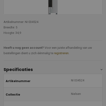
Artikelnummer: NI 034524
Breedte: 5
Hoogte: 34,9
Heeft u nog geen account?
Voor een juiste afhandeling van uw
bestellingen dient u zich éénmalig te
registreren
.
Specificaties
NI 034524
Artikelnummer
Nielsen
Collectie