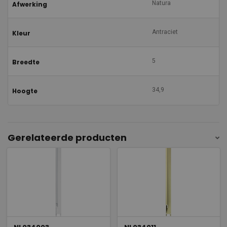
Natura
Afwerking
Antraciet
Kleur
5
Breedte
34,9
Hoogte
Gerelateerde producten