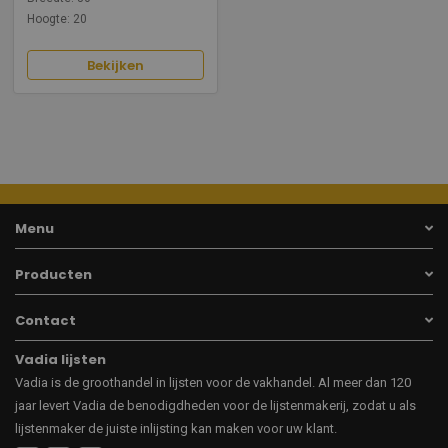
Hoogte: 20
Bekijken
Menu
Producten
Contact
Vadia lijsten
Vadia is de groothandel in lijsten voor de vakhandel. Al meer dan 120
jaar levert Vadia de benodigdheden voor de lijstenmakerij, zodat u als
lijstenmaker de juiste inlijsting kan maken voor uw klant.