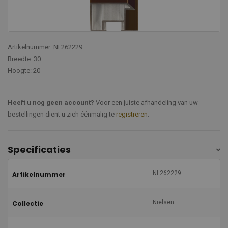
Artikelnummer: NI 262229
Breedte: 30
Hoogte: 20
Heeft u nog geen account?
Voor een juiste afhandeling van uw
bestellingen dient u zich éénmalig te
registreren
.
Specificaties
NI 262229
Artikelnummer
Nielsen
Collectie