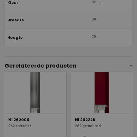
Umber
Kleur
30
Breedte
20
Hoogte
Gerelateerde producten
NI 262006
NI 262228
262 antraciet
262 garnet red