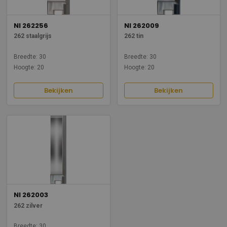
NI 262256
NI 262009
262 staalgrijs
262 tin
Breedte: 30
Breedte: 30
Hoogte: 20
Hoogte: 20
Bekijken
Bekijken
NI 262003
262 zilver
Breedte: 30