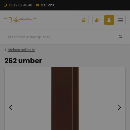
0512 52 40 40
Mail ons
Nielsen collectie
262 umber