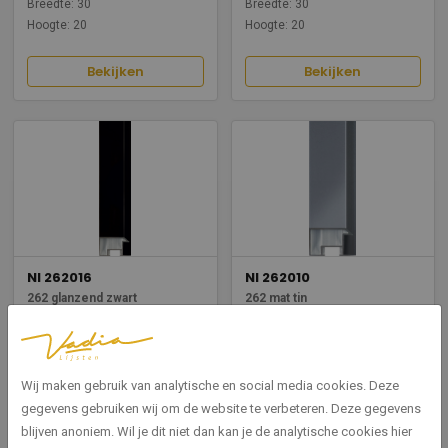
Breedte: 30
Breedte: 30
Hoogte: 20
Hoogte: 20
Bekijken
Bekijken
NI 262016
NI 262010
262 glanzend zwart
262 mat tin
Breedte: 30
Breedte: 30
Hoogte: 20
Hoogte: 20
Wij maken gebruik van analytische en social media cookies. Deze
Bekijken
Bekijken
gegevens gebruiken wij om de website te verbeteren. Deze gegevens
blijven anoniem. Wil je dit niet dan kan je de analytische cookies hier