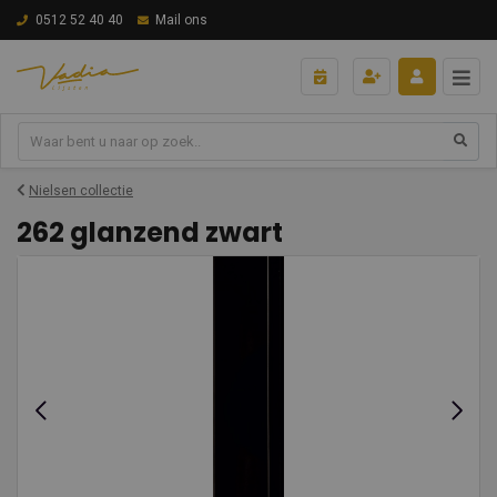
0512 52 40 40
Mail ons
Nielsen collectie
262 glanzend zwart