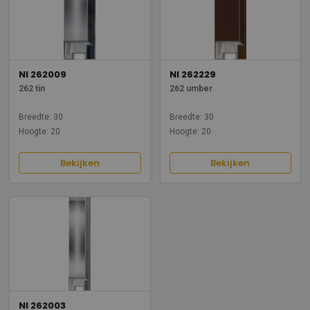
NI 262009
NI 262229
262 tin
262 umber
Breedte: 30
Breedte: 30
Hoogte: 20
Hoogte: 20
Bekijken
Bekijken
NI 262003