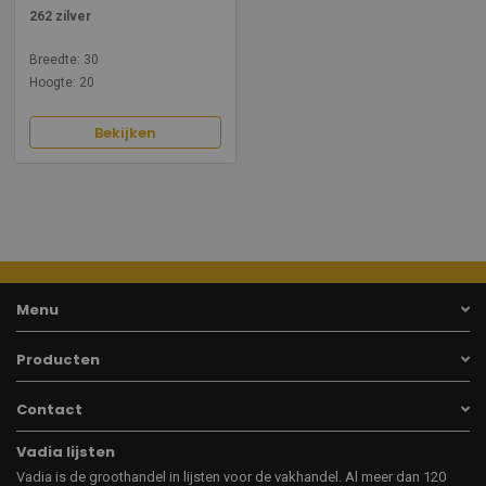
262 zilver
Breedte: 30
Hoogte: 20
Bekijken
Menu
Producten
Contact
Vadia lijsten
Vadia is de groothandel in lijsten voor de vakhandel. Al meer dan 120