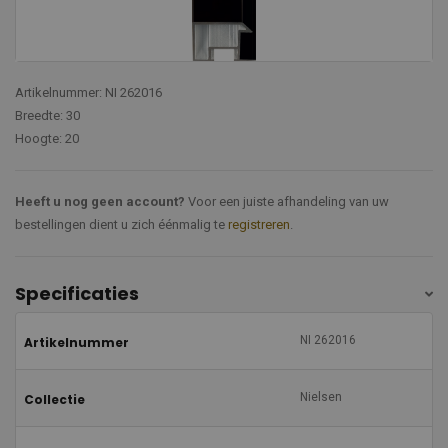
Artikelnummer: NI 262016
Breedte: 30
Hoogte: 20
Heeft u nog geen account?
Voor een juiste afhandeling van uw
bestellingen dient u zich éénmalig te
registreren
.
Specificaties
NI 262016
Artikelnummer
Nielsen
Collectie