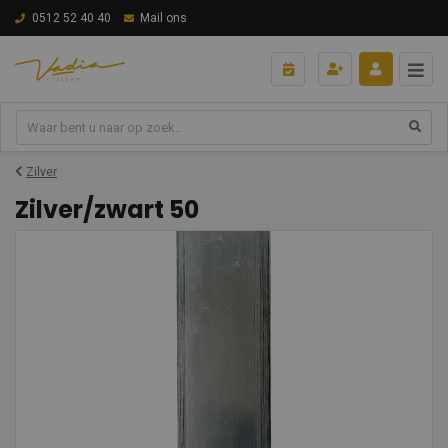
0512 52 40 40
Mail ons
Zilver
Zilver/zwart 50