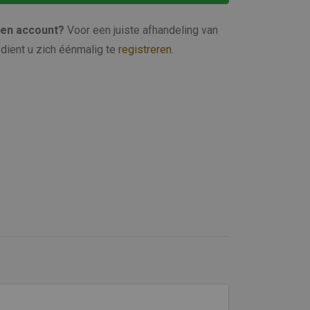
een account?
Voor een juiste afhandeling van
dient u zich éénmalig te
registreren
.