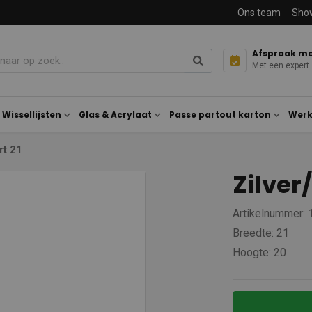
Ons team
Sho
Afspraak m
Met een expert
Wissellijsten
Glas & Acrylaat
Passe partout karton
Werk
rt 21
Zilver
Artikelnummer:
Breedte: 21
Hoogte: 20