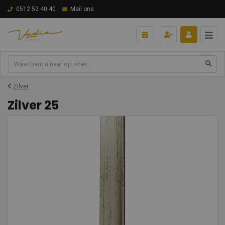
0512 52 40 40
Mail ons
Zilver
Zilver 25