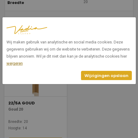
20
Breedte
14
Hoogte
Wij maken gebruik van analytische en social media cookies. Deze
Gerelateerde producten
gegevens gebruiken wij om de website te verbeteren. Deze gegevens
blijven anoniem. Wil je dit niet dan kan je de analytische cookies hier
weigeren
Wijzigingen opslaan
22/5A GOUD
Goud 20
Breedte: 20
Hoogte: 14