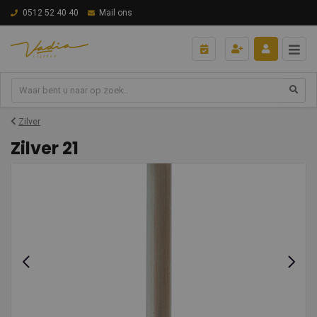
0512 52 40 40
Mail ons
Zilver
Zilver 21