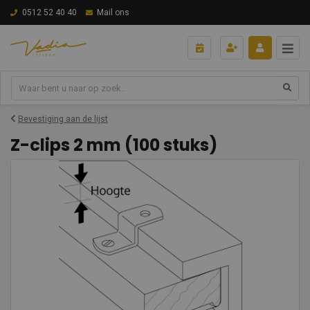
0512 52 40 40
Mail ons
Bevestiging aan de lijst
Z-clips 2 mm (100 stuks)