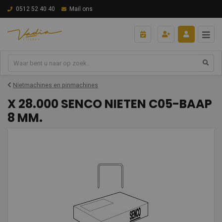
0512 52 40 40
Mail ons
Nietmachines en pinmachines
X 28.000 SENCO NIETEN C05-BAAP
8 MM.