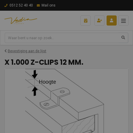
0512 52 40 40
Mail ons
Bevestiging aan de lijst
X 1.000 Z-CLIPS 12 MM.