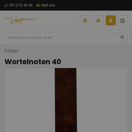
0512 52 40 40
Mail ons
Fineer
Wortelnoten 40