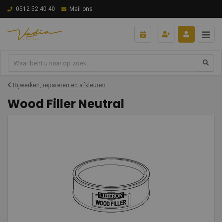
0512 52 40 40
Mail ons
Bijwerken, repareren en afkleuren
Wood Filler Neutral