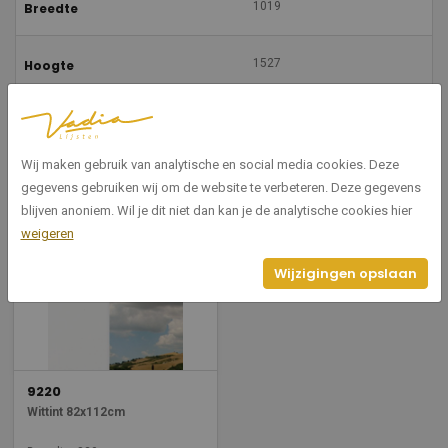
1019
Breedte
1527
Hoogte
Vel of pak (5 vel)
Aantal vellen
Wij maken gebruik van analytische en social media cookies. Deze
gegevens gebruiken wij om de website te verbeteren. Deze gegevens
Gerelateerde producten
blijven anoniem. Wil je dit niet dan kan je de analytische cookies hier
weigeren
Wijzigingen opslaan
9220
Wittint 82x112cm