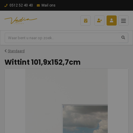
0512 52 40 40
Mail ons
Standaard
Wittint 101,9x152,7cm