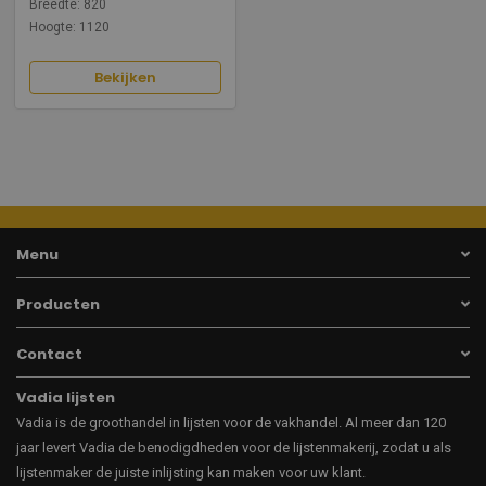
Breedte: 820
Hoogte: 1120
Bekijken
Menu
Producten
Contact
Vadia lijsten
Vadia is de groothandel in lijsten voor de vakhandel. Al meer dan 120
jaar levert Vadia de benodigdheden voor de lijstenmakerij, zodat u als
lijstenmaker de juiste inlijsting kan maken voor uw klant.