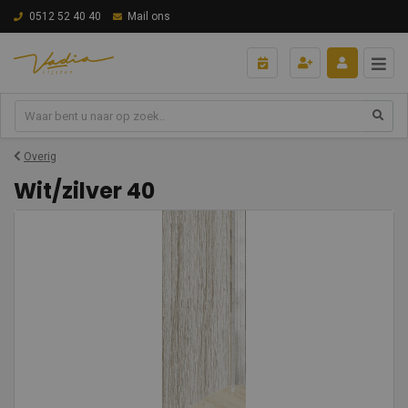
0512 52 40 40
Mail ons
Overig
Wit/zilver 40