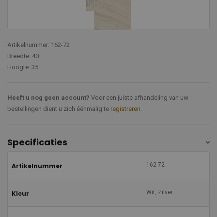
Artikelnummer: 162-72
Breedte: 40
Hoogte: 35
Heeft u nog geen account?
Voor een juiste afhandeling van uw
bestellingen dient u zich éénmalig te
registreren
.
Specificaties
162-72
Artikelnummer
Wit, Zilver
Kleur