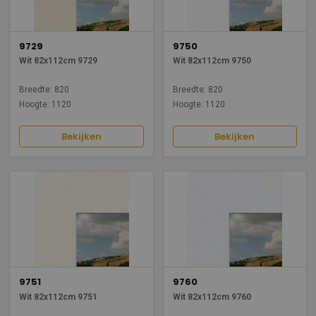
9729
9750
Wit 82x112cm 9729
Wit 82x112cm 9750
Breedte: 820
Breedte: 820
Hoogte: 1120
Hoogte: 1120
Bekijken
Bekijken
9751
9760
Wit 82x112cm 9751
Wit 82x112cm 9760