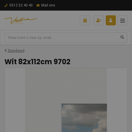
0512 52 40 40
Mail ons
Standaard
Wit 82x112cm 9702