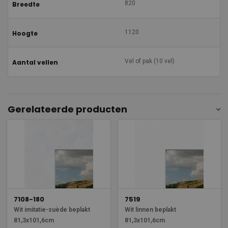
820
Breedte
1120
Hoogte
Vel of pak (10 vel)
Aantal vellen
Gerelateerde producten
7108-180
7519
Wit imitatie-suède beplakt
Wit linnen beplakt
81,3x101,6cm
81,3x101,6cm