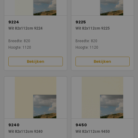
9224
9225
Wit 82x112cm 9224
Wit 82x112cm 9225
Breedte: 820
Breedte: 820
Hoogte: 1120
Hoogte: 1120
Bekijken
Bekijken
9240
9450
Wit 82x112cm 9240
Wit 82x112cm 9450