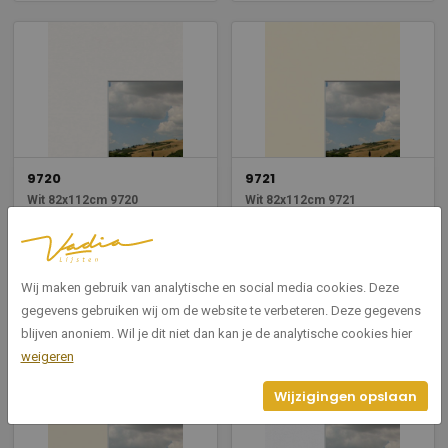
9720
9721
Wit 82x112cm 9720
Wit 82x112cm 9721
Breedte: 820
Breedte: 820
Hoogte: 1120
Hoogte: 1120
Wij maken gebruik van analytische en social media cookies. Deze
Bekijken
Bekijken
gegevens gebruiken wij om de website te verbeteren. Deze gegevens
blijven anoniem. Wil je dit niet dan kan je de analytische cookies hier
weigeren
Wijzigingen opslaan