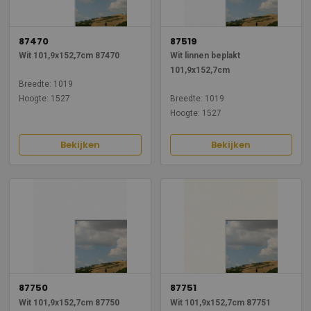
87470
87519
Wit 101,9x152,7cm 87470
Wit linnen beplakt
101,9x152,7cm
Breedte: 1019
Hoogte: 1527
Breedte: 1019
Hoogte: 1527
Bekijken
Bekijken
87750
87751
Wit 101,9x152,7cm 87750
Wit 101,9x152,7cm 87751