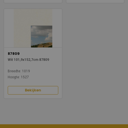
87809
Wit 101,9x152,7cm 87809
Breedte: 1019
Hoogte: 1527
Bekijken