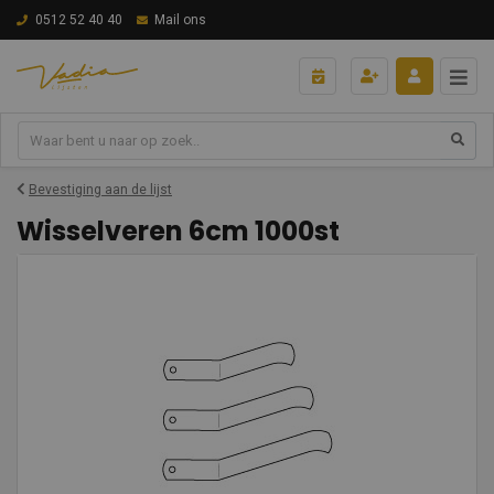
0512 52 40 40
Mail ons
Bevestiging aan de lijst
Wisselveren 6cm 1000st