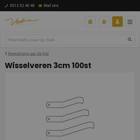
0512 52 40 40
Mail ons
Bevestiging aan de lijst
Wisselveren 3cm 100st