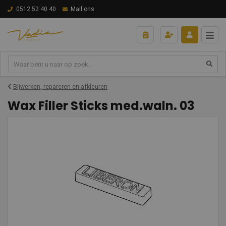
0512 52 40 40
Mail ons
Bijwerken, repareren en afkleuren
Wax Filler Sticks med.waln. 03