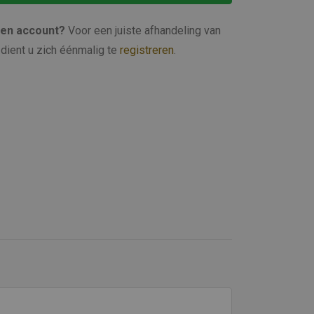
een account?
Voor een juiste afhandeling van
dient u zich éénmalig te
registreren
.