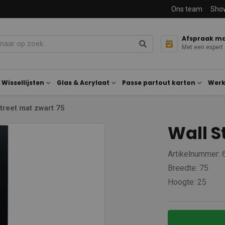
Ons team
Sho
Afspraak m
Met een expert
Wissellijsten
Glas & Acrylaat
Passe partout karton
Werk
treet mat zwart 75
Wall S
Artikelnummer:
Breedte: 75
Hoogte: 25