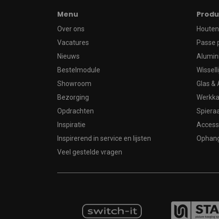
Menu
Produ
Over ons
Houten 
Vacatures
Passe 
Nieuws
Alumin
Bestelmodule
Wissell
Showroom
Glas & 
Bezorging
Werkka
Opdrachten
Spier
Inspiratie
Access
Inspirerend in service en lijsten
Ophan
Veel gestelde vragen