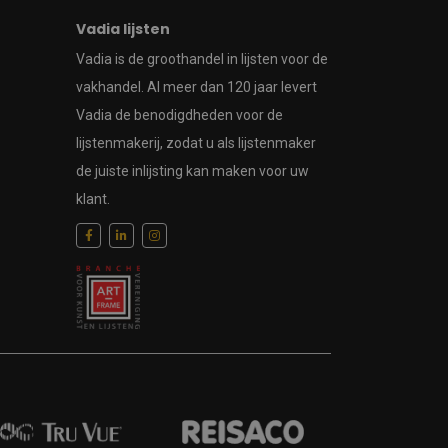
Vadia lijsten
Vadia is de groothandel in lijsten voor de
vakhandel. Al meer dan 120 jaar levert
Vadia de benodigdheden voor de
lijstenmakerij, zodat u als lijstenmaker
de juiste inlijsting kan maken voor uw
klant.