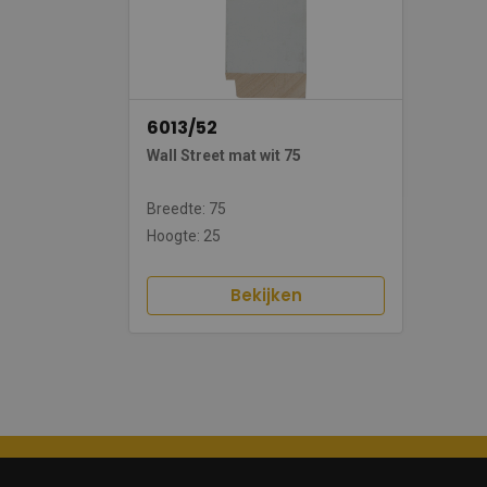
6013/52
Wall Street mat wit 75
Breedte: 75
Hoogte: 25
Bekijken