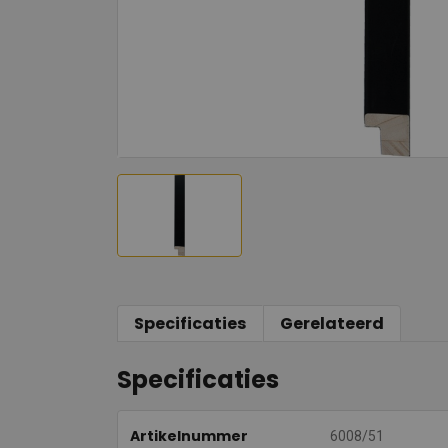
Specificaties
Gerelateerd
Specificaties
Artikelnummer
6008/51