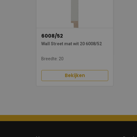
6008/52
Wall Street mat wit 20 6008/52
Breedte: 20
Bekijken