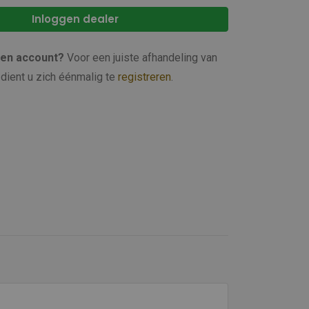
Inloggen dealer
een account?
Voor een juiste afhandeling van
dient u zich éénmalig te
registreren
.