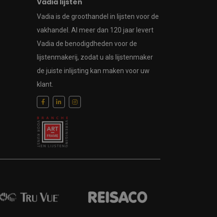
Vadia lijsten
Vadia is de groothandel in lijsten voor de
vakhandel. Al meer dan 120 jaar levert
Vadia de benodigdheden voor de
lijstenmakerij, zodat u als lijstenmaker
de juiste inlijsting kan maken voor uw
klant.