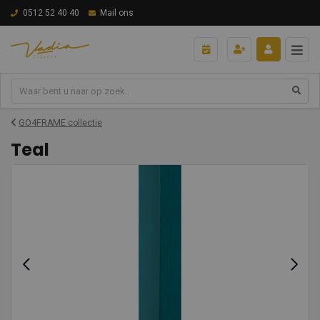
0512 52 40 40
Mail ons
GO4FRAME collectie
Teal