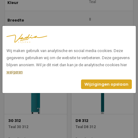
Teal
Kleur
8
Breedte
35
Hoogte
Wij maken gebruik van analytische en social media cookies. Deze
gegevens gebruiken wij om de website te verbeteren. Deze gegevens
Gerelateerde producten
blijven anoniem. Wil je dit niet dan kan je de analytische cookies hier
weigeren
Wijzigingen opslaan
30 312
D8 312
Teal 30 312
Teal D8 312