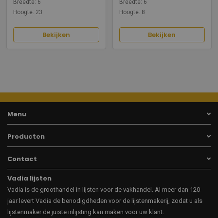
Breedte: 6
Breedte: 6
Hoogte: 23
Hoogte: 8
Bekijken
Bekijken
Menu
Producten
Contact
Vadia lijsten
Vadia is de groothandel in lijsten voor de vakhandel. Al meer dan 120
jaar levert Vadia de benodigdheden voor de lijstenmakerij, zodat u als
lijstenmaker de juiste inlijsting kan maken voor uw klant.