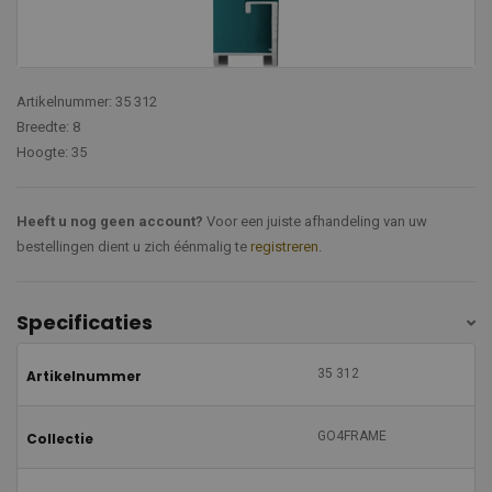
Artikelnummer: 35 312
Breedte: 8
Hoogte: 35
Heeft u nog geen account?
Voor een juiste afhandeling van uw
bestellingen dient u zich éénmalig te
registreren
.
Specificaties
35 312
Artikelnummer
GO4FRAME
Collectie