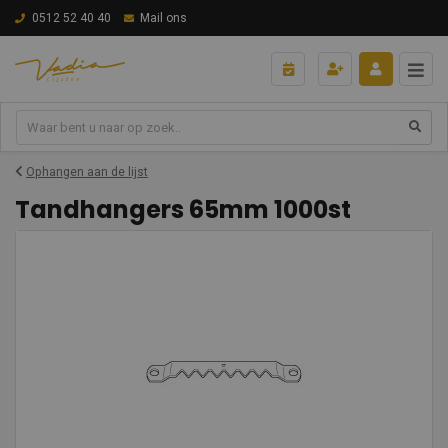
0512 52 40 40
Mail ons
Ophangen aan de lijst
Tandhangers 65mm 1000st